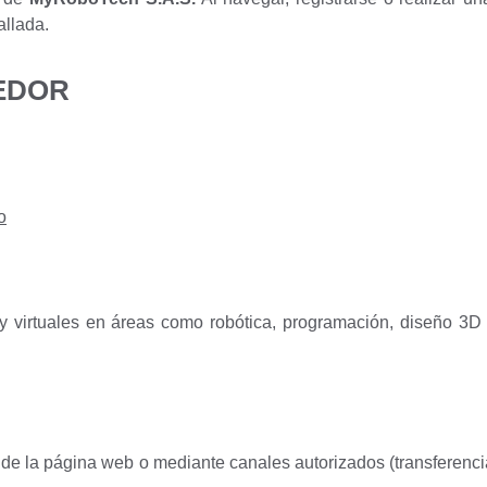
allada.
DEDOR
o
virtuales en áreas como robótica, programación, diseño 3D y re
de la página web o mediante canales autorizados (transferencia,