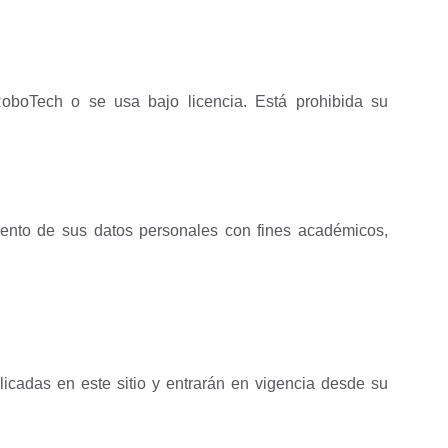
yRoboTech o se usa bajo licencia. Está prohibida su
miento de sus datos personales con fines académicos,
cadas en este sitio y entrarán en vigencia desde su