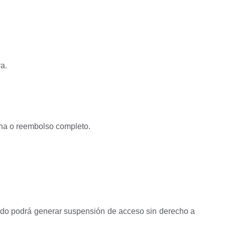
a.
cha o reembolso completo.
ebido podrá generar suspensión de acceso sin derecho a