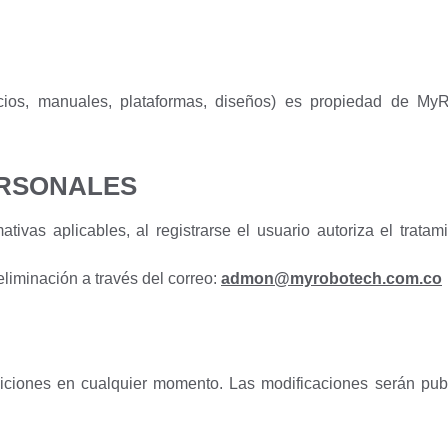
cicios, manuales, plataformas, diseños) es propiedad de M
ERSONALES
as aplicables, al registrarse el usuario autoriza el trata
liminación a través del correo:
admon@myrobotech.com.co
iones en cualquier momento. Las modificaciones serán publi