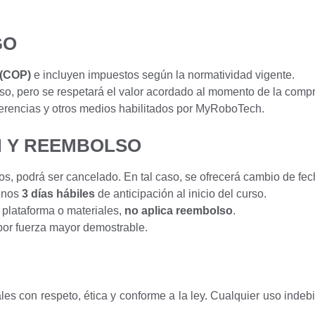
GO
 (COP)
e incluyen impuestos según la normatividad vigente.
iso, pero se respetará el valor acordado al momento de la compr
erencias y otros medios habilitados por MyRoboTech.
N Y REEMBOLSO
os, podrá ser cancelado. En tal caso, se ofrecerá cambio de fe
menos
3 días hábiles
de anticipación al inicio del curso.
a plataforma o materiales,
no aplica reembolso
.
por fuerza mayor demostrable.
ales con respeto, ética y conforme a la ley. Cualquier uso ind