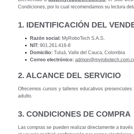
Condiciones, por lo cual recomendamos su lectura det
1. IDENTIFICACIÓN DEL VEN
Razón social:
MyRoboTech S.A.S.
NIT:
901.261.416-8
Domicilio:
Tuluá, Valle del Cauca, Colombia
Correo electrónico:
admon@myrobotech.com.c
2. ALCANCE DEL SERVICIO
Ofrecemos cursos y talleres educativos presenciales y 
adulto.
3. CONDICIONES DE COMPRA
Las compras se pueden realizar directamente a través 