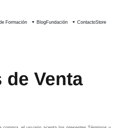
de Formación
Blog
Fundación
Contacto
Store
 de Venta
na compra, el usuario acepta los presentes Términos y