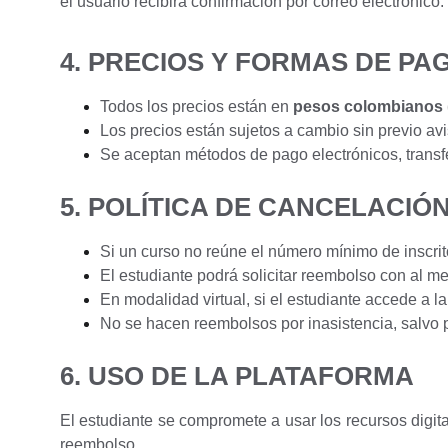
el usuario recibirá confirmación por correo electrónico.
4. PRECIOS Y FORMAS DE PA
Todos los precios están en
pesos colombianos
Los precios están sujetos a cambio sin previo av
Se aceptan métodos de pago electrónicos, transf
5. POLÍTICA DE CANCELACIÓ
Si un curso no reúne el número mínimo de inscrit
El estudiante podrá solicitar reembolso con al 
En modalidad virtual, si el estudiante accede a l
No se hacen reembolsos por inasistencia, salvo 
6. USO DE LA PLATAFORMA
El estudiante se compromete a usar los recursos digit
reembolso.