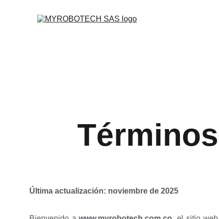
Términos
Última actualización: noviembre de 2025
Bienvenido a
www.myrobotech.com.co
, el sitio we